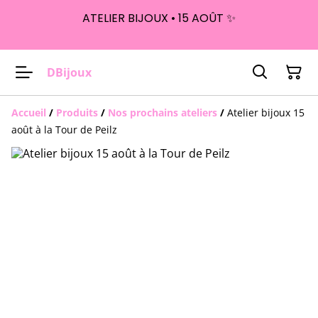
ATELIER BIJOUX • 15 AOÛT ✨
DBijoux
Accueil
/
Produits
/
Nos prochains ateliers
/
Atelier bijoux 15
août à la Tour de Peilz