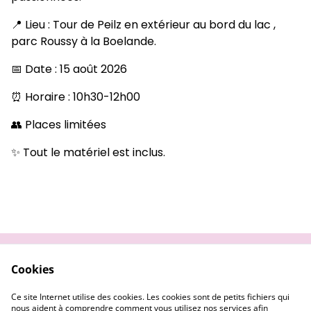
📍 Lieu : Tour de Peilz en extérieur au bord du lac ,
parc Roussy à la Boelande.
📅 Date : 15 août 2026
⏰ Horaire : 10h30-12h00
👥 Places limitées
✨ Tout le matériel est inclus.
Cookies
Contactez nous
Conditions générales
Politique de
Politique de cookies
Ce site Internet utilise des cookies. Les cookies sont de petits fichiers qui
confidentialité
nous aident à comprendre comment vous utilisez nos services afin